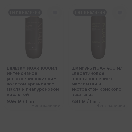
Нет в наличии
Нет в наличии
Бальзам NUAR 1000мл
Шампунь NUAR 400 мл
Интенсивное
«Кератиновое
увлажнение» жидким
восстановление с
золотом арганового
маслом ши и
масла и гиалуроновой
экстрактом конского
кислотой
каштана»
936 ₽
481 ₽
/ 1 шт
/ 1 шт.
Нет в наличии
Нет в наличии