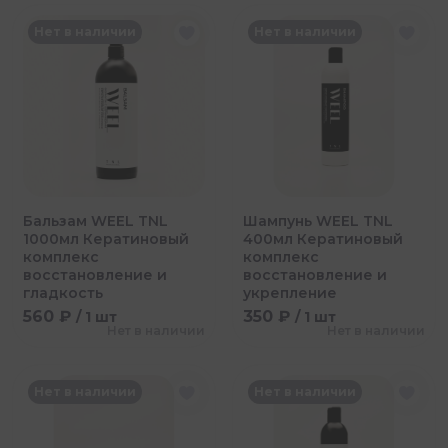
Нет в наличии
Нет в наличии
Бальзам WEEL TNL
Шампунь WEEL TNL
1000мл Кератиновый
400мл Кератиновый
комплекс
комплекс
восстановление и
восстановление и
гладкость
укрепление
560 ₽
350 ₽
/ 1 шт
/ 1 шт
Нет в наличии
Нет в наличии
Нет в наличии
Нет в наличии