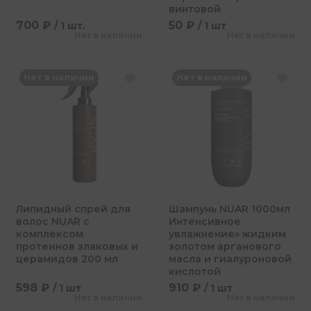
винтовой
700 ₽
50 ₽
/ 1 шт.
/ 1 шт
Нет в наличии
Нет в наличии
Нет в наличии
Нет в наличии
Липидный спрей для
Шампунь NUAR 1000мл
волос NUAR с
Интенсивное
комплексом
увлажнение» жидким
протеинов злаковых и
золотом арганового
церамидов 200 мл
масла и гиалуроновой
кислотой
598 ₽
910 ₽
/ 1 шт
/ 1 шт
Нет в наличии
Нет в наличии