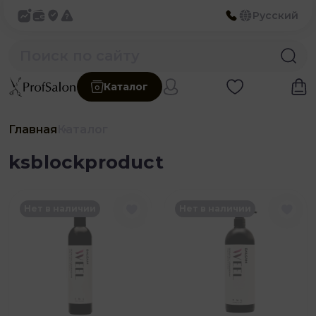
Русский
Каталог
Главная
Каталог
ksblockproduct
Нет в наличии
Нет в наличии