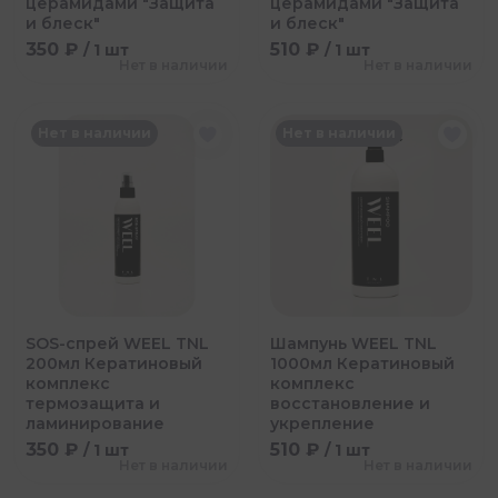
церамидами "Защита
церамидами "Защита
и блеск"
и блеск"
350 ₽
510 ₽
/ 1 шт
/ 1 шт
Нет в наличии
Нет в наличии
Нет в наличии
Нет в наличии
SOS-спрей WEEL TNL
Шампунь WEEL TNL
200мл Кератиновый
1000мл Кератиновый
комплекс
комплекс
термозащита и
восстановление и
ламинирование
укрепление
350 ₽
510 ₽
/ 1 шт
/ 1 шт
Нет в наличии
Нет в наличии