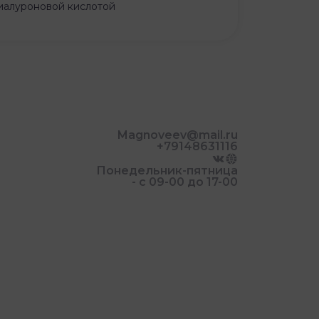
гиалуроновой кислотой
Magnoveev@mail.ru
+79148631116
Понедельник-пятница
- с 09-00 до 17-00