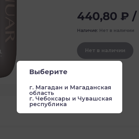
440,80 ₽ /
Наличие:
Нет в наличии
Нет в наличии
Выберите
г. Магадан и Магаданская
область
г. Чебоксары и Чувашская
республика