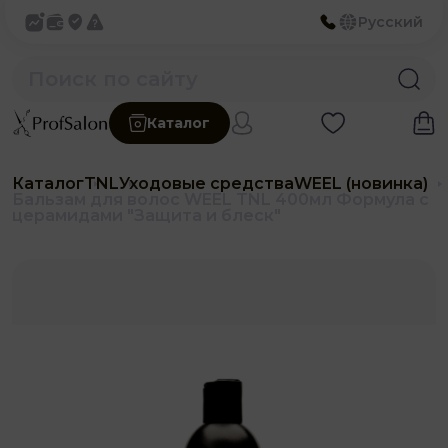
Русский
Каталог
Каталог
TNL
Уходовые средства
WEEL (новинка)
Бальзам для волос WEEL TNL 400мл Формула с
церамидами "Защита и блеск"