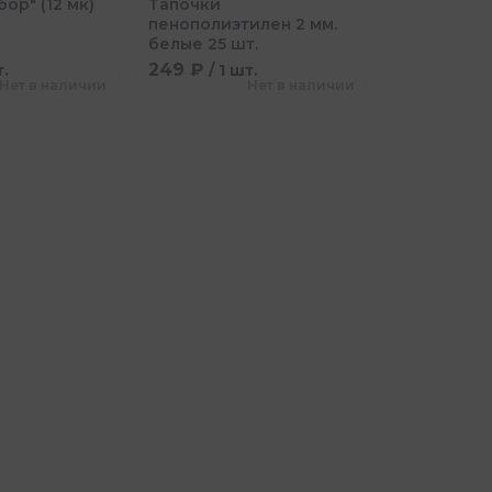
ор" (12 мк)
Тапочки
пенополиэтилен 2 мм.
белые 25 шт.
249 ₽
т.
/ 1 шт.
Нет в наличии
Нет в наличии