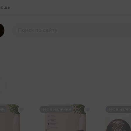
мощь
ю
чии
Нет в наличии
Нет в нали