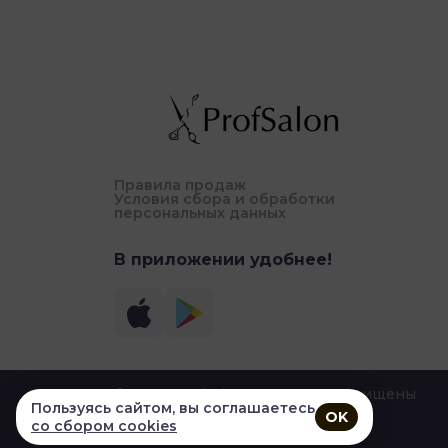
Правила продаж
Условия сбора и обработки
персональных данных
В приложении удобнее!
© 2026, Profsalon. Все права защищены
Пользуясь сайтом, вы соглашаетесь
OK
со сбором cookies