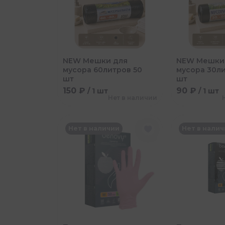
NEW Мешки для
NEW Мешки
мусора 60литров 50
мусора 30ли
шт
шт
150 ₽
90 ₽
/ 1 шт
/ 1 шт
Нет в наличии
Нет в наличии
Нет в нали