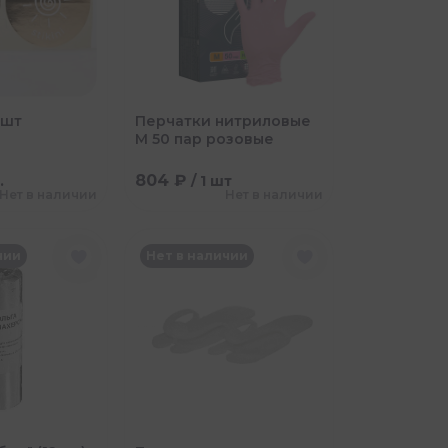
 шт
Перчатки нитриловые
M 50 пар розовые
804 ₽
.
/ 1 шт
Нет в наличии
Нет в наличии
чии
Нет в наличии