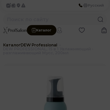
Русский
Каталог
Каталог
DEW Professional
DEW PROFESSIONAL, 15 в 1 Увлажняющий -
разглаживающий Мусс, 200мл