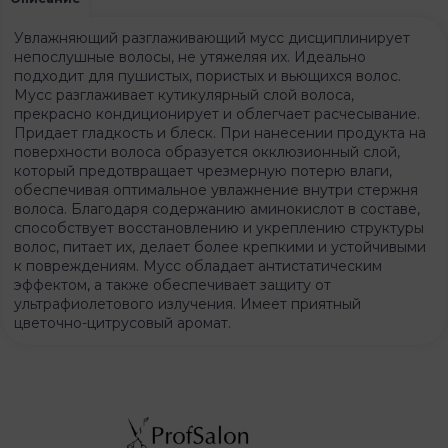
Увлажняющий разглаживающий мусс дисциплинирует
непослушные волосы, не утяжеляя их. Идеально
подходит для пушистых, пористых и вьющихся волос.
Мусс разглаживает кутикулярный слой волоса,
прекрасно кондиционирует и облегчает расчесывание.
Придает гладкость и блеск. При нанесении продукта на
поверхности волоса образуется окклюзионный слой,
который предотвращает чрезмерную потерю влаги,
обеспечивая оптимальное увлажнение внутри стержня
волоса. Благодаря содержанию аминокислот в составе,
способствует восстановлению и укреплению структуры
волос, питает их, делает более крепкими и устойчивыми
к повреждениям. Мусс обладает антистатическим
эффектом, а также обеспечивает защиту от
ультрафиолетового излучения. Имеет приятный
цветочно-цитрусовый аромат.