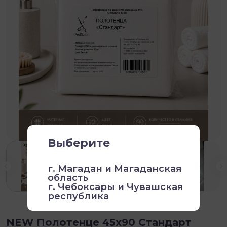
Выберите
г. Магадан и Магаданская
область
г. Чебоксары и Чувашская
республика
NEW Полотенце 45х90 Стандарт