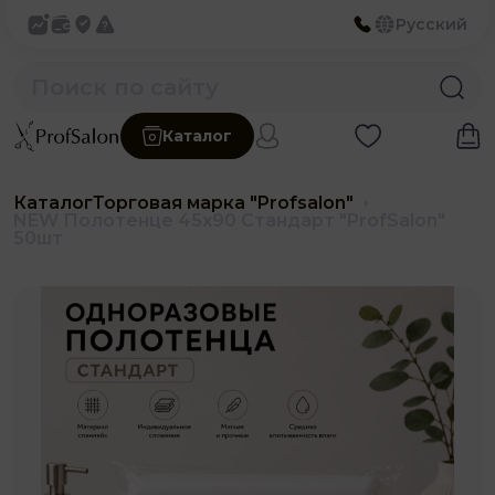
Русский
Каталог
Каталог
Торговая марка "Profsalon"
NEW Полотенце 45х90 Стандарт "ProfSalon"
50шт