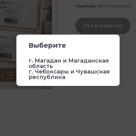
Наличие:
Нет в наличии
Нет в наличии
Выберите
г. Магадан и Магаданская
область
г. Чебоксары и Чувашская
республика