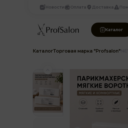
Новости
Оплата
Доставка
По
Каталог
Каталог
Торговая марка "Profsalon"
NE