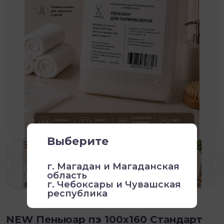
Выберите
г. Магадан и Магаданская
область
г. Чебоксары и Чувашская
республика
NEW Пеньюар пэ 100х160 Стандарт