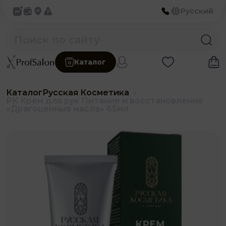
Русский
Каталог
Каталог
Русская Косметика
РК Крем для рук Питание и восстановление
«Драгоценные масла» 65мл