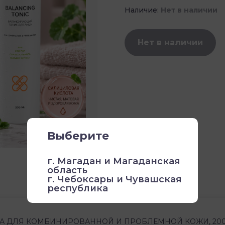
Наличие:
Нет в наличии
Нет в наличии
Выберите
г. Магадан и Магаданская
область
г. Чебоксары и Чувашская
республика
ДЛЯ КОМБИНИРОВАННОЙ И ПРОБЛЕМНОЙ КОЖИ, 200 МЛ 