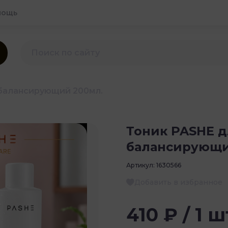
мощь
 балансирующий 200мл.
Тоник PASHE д
балансирующи
Артикул:
1630566
Добавить в избранное
410 ₽ / 1 ш