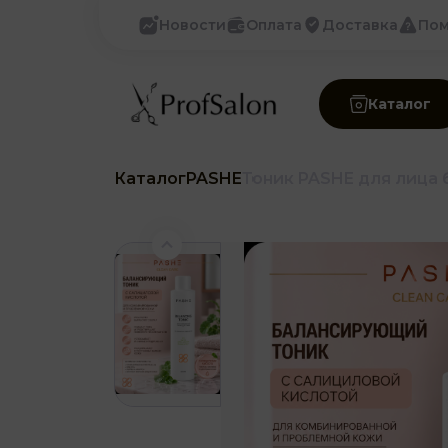
Новости
Оплата
Доставка
По
Каталог
Каталог
PASHE
Тоник PASHE для лица