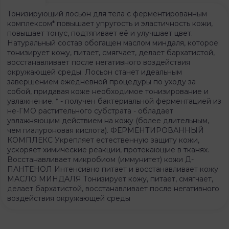
Тонизирующий лосьон для тела с ферментированным
комплексом* повышает упругость и эластичность кожи,
повышает тонус, подтягивает её и улучшает цвет.
Натуральный состав обогащен маслом миндаля, которое
тонизирует кожу, питает, смягчает, делает бархатистой,
восстанавливает после негативного воздействия
окружающей среды. Лосьон станет идеальным
завершением ежедневной процедуры по уходу за
собой, придавая коже необходимое тонизирование и
увлажнение. * - получен бактериальной ферментацией из
не-ГМО растительного субстрата - обладает
увлажняющим действием на кожу (более длительным,
чем гиалуроновая кислота). ФЕРМЕНТИРОВАННЫЙ
КОМПЛЕКС Укрепляет естественную защиту кожи,
ускоряет химические реакции, протекающие в тканях.
Восстанавливает микробиом (иммунитет) кожи Д-
ПАНТЕНОЛ Интенсивно питает и восстанавливает кожу
МАСЛО МИНДАЛЯ Тонизирует кожу, питает, смягчает,
делает бархатистой, восстанавливает после негативного
воздействия окружающей среды