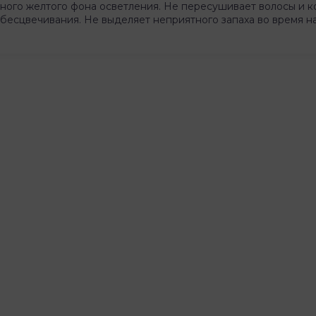
ого желтого фона осветления. Не пересушивает волосы и к
обесцвечивания. Не выделяет неприятного запаха во время н