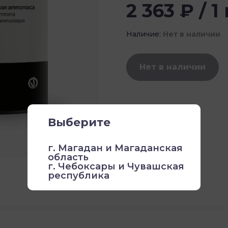
2 363 ₽ / 1
Наличие:
Нет в наличии
Нет в наличии
Выберите
г. Магадан и Магаданская
область
г. Чебоксары и Чувашская
республика