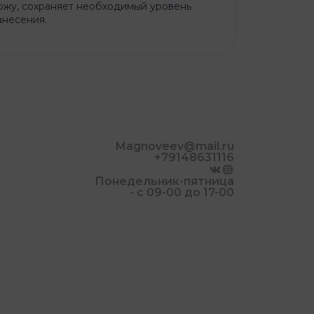
ожу, сохраняет необходимый уровень
анесения.
Magnoveev@mail.ru
+79148631116
Понедельник-пятница
- с 09-00 до 17-00