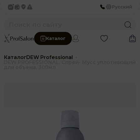
Русский
Каталог
Каталог
DEW Professional
DEW PROFESSIONAL, Спрей- Мусс уплотняющий
для объёма, 300мл