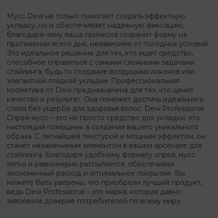
Мусс Dew не только помогает создать эффектную
укладку, но и обеспечивает надежную фиксацию,
благодаря чему ваша прическа сохранит форму на
протяжении всего дня, независимо от погодных условий.
Это идеальное решение для тех, кто ищет средство,
способное справиться с самыми сложными задачами
стайлинга, будь то создание воздушных локонов или
элегантной гладкой укладки. Профессиональная
косметика от Dew предназначена для тех, кто ценит
качество и результат. Она поможет достичь идеального
стиля без ущерба для здоровья волос. Dew Professional
Спрей-мусс – это не просто средство для укладки, это
настоящий помощник в создании вашего уникального
образа. С легчайшей текстурой и мощным эффектом, он
станет незаменимым элементом в вашем арсенале для
стайлинга. Благодаря удобному формату спрея, мусс
легко и равномерно распыляется, обеспечивая
экономичный расход и оптимальное покрытие. Вы
можете быть уверены, что приобрели лучший продукт,
ведь Dew Professional – это марка, которая давно
завоевала доверие потребителей по всему миру.