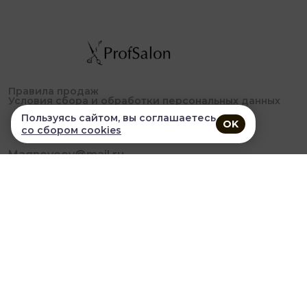
Правила продаж
Условия сбора и обработки персональных данных
Пользуясь сайтом, вы соглашаетесь
OK
со сбором cookies
Magnoveev@mail.ru
+79148631116
Понедельник-пятница - с 09-00 до 17-00
В приложении удобнее!