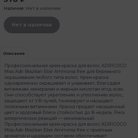
Наличие:
Нет в наличии
Нет в наличии
Описание
Профессиональная крем-краска для волос ADRICOCO
Miss Adri Brazilian Elixir Ammonia free для бережного
окрашивания любого типа волос. Крем-краска
одновременно окрашивает и ухаживает, благодаря
витаминам, минералам и жирным кислотам ягод асаи.
Они способствуют укреплению и уплотнению волос,
защищают от УФ-лучей, тонизируют и насыщают
полезными витаминами. Краска придает насыщенный
цвет и здоровый блеск стойкостью до 8 недель. Риск
аллергических реакций — минимальный.
Профессиональная крем-краска для волос ADRICOCO
Miss Adri Brazilian Elixir Ammonia free с приятным
ароматом и щадящим составом обеспечивает