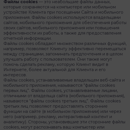
Файлы cookies
— это неабольшие файлы данных,
которые сохраняются на компьютере или мобильном
устройстве Клиента при посещении Сайта и мобильного
приложения. Файлы cookies используются владельцами
сайтов, мобильного приложения для обеспечения работы
своих сайтов, мобильного приложения или повышения
эффективности их работы, а также для предоставления
отчетной информации.
Файлы cookies обладают множеством различных функций,
например, позволяют Клиенту эффективно перемещаться
между страницами, запоминать предпочтения и в целом
улучшать работу с пользователем. Они также могут
помочь сделать рекламу, которую Клиент видит в
Интернете, более актуальной для Клиента и его
интересов.
Файлы cookies, устанавливаемые владельцем веб-сайта и
мобильного приложения, называются “файлы cookies
первых лиц”. Файлы cookies, устанавливаемые лицами,
отличными от владельца сайта (мобильного приложения),
называются “файлы cookies третьих лиц”. Файлы cookies
третьих лиц позволяют предоставлять сторонние
функции на сайте (в мобильном приложении) или через
него (например, рекламу, интерактивный контент и
аналитику). Стороны, установившие эти сторонние файлы
cookies, могут распознавать ваш компьютер или